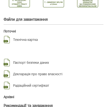
поверхні. Поверхня придатна для користування після 48 годин.
Файли для завантаження
Поточні
Технічна картка
Паспорт безпеки даних
Декларація про право власності
Радіаційний сертифікат
Aрхівні
Рекомендації та зауваження