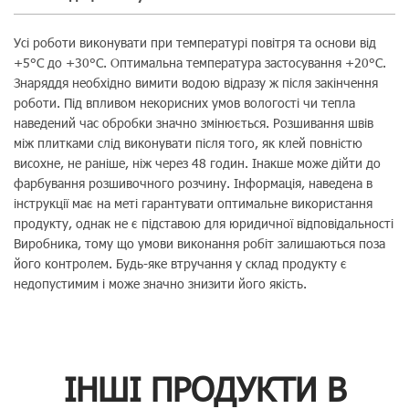
Усі роботи виконувати при температурі повітря та основи від
+5°C до +30°C. Оптимальна температура застосування +20°C.
Знаряддя необхідно вимити водою відразу ж після закінчення
роботи. Під впливом некорисних умов вологості чи тепла
наведений час обробки значно змінюється. Розшивання швів
між плитками слід виконувати після того, як клей повністю
висохне, не раніше, ніж через 48 годин. Інакше може дійти до
фарбування розшивочного розчину. Інформація, наведена в
інструкції має на меті гарантувати оптимальне використання
продукту, однак не є підставою для юридичної відповідальності
Виробника, тому що умови виконання робіт залишаються поза
його контролем. Будь-яке втручання у склад продукту є
недопустимим і може значно знизити його якість.
ІНШІ ПРОДУКТИ В