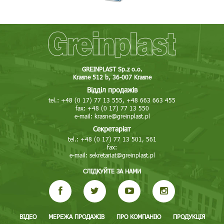
GREINPLAST Sp.z o.o.
Krasne 512 b, 36-007 Krasne
Відділ продажів
tel.: +48 (0 17) 77 13 555, +48 663 663 455
fax: +48 (0 17) 77 13 550
e-mail:
krasne@greinplast.pl
Секретаріат
tel.: +48 (0 17) 77 13 501, 561
fax:
e-mail:
sekretariat@greinplast.pl
СЛІДКУЙТЕ ЗА НАМИ
ВІДЕО
МЕРЕЖА ПРОДАЖІВ
ПРО КОМПАНІЮ
ПРОДУКЦІЯ