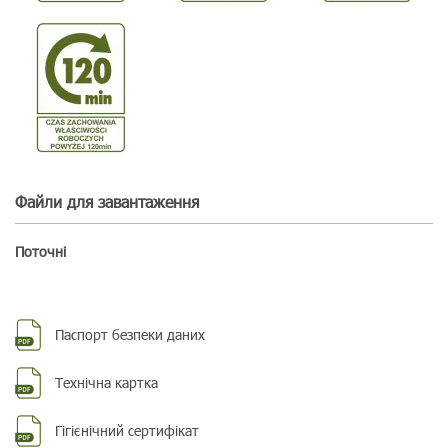
Файли для завантаження
Поточні
Паспорт безпеки даних
Технічна картка
Гігієнічний сертифікат