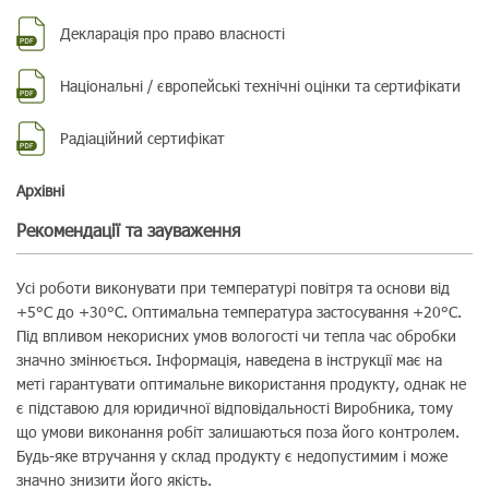
Декларація про право власності
Національні / європейські технічні оцінки та сертифікати
Радіаційний сертифікат
Aрхівні
Рекомендації та зауваження
Усі роботи виконувати при температурі повітря та основи від
+5°C до +30°C. Оптимальна температура застосування +20°C.
Під впливом некорисних умов вологості чи тепла час обробки
значно змінюється. Інформація, наведена в інструкції має на
меті гарантувати оптимальне використання продукту, однак не
є підставою для юридичної відповідальності Виробника, тому
що умови виконання робіт залишаються поза його контролем.
Будь-яке втручання у склад продукту є недопустимим і може
значно знизити його якість.