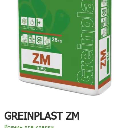
GREINPLAST ZM
Розчин для кладки