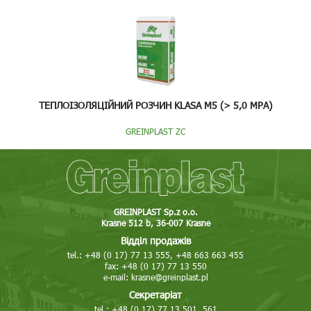
ТЕПЛОІЗОЛЯЦІЙНИЙ РОЗЧИН KLASA M5 (> 5,0 MPA)
GREINPLAST ZC
GREINPLAST Sp.z o.o.
Krasne 512 b, 36-007 Krasne
Відділ продажів
tel.: +48 (0 17) 77 13 555, +48 663 663 455
fax: +48 (0 17) 77 13 550
e-mail:
krasne@greinplast.pl
Секретаріат
tel.: +48 (0 17) 77 13 501, 561