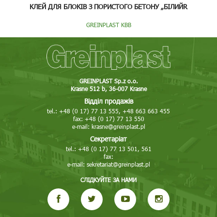
КЛЕЙ ДЛЯ БЛОКІВ З ПОРИСТОГО БЕТОНУ „БІЛИЙR
GREINPLAST KBB
GREINPLAST Sp.z o.o.
Krasne 512 b, 36-007 Krasne
Відділ продажів
tel.: +48 (0 17) 77 13 555, +48 663 663 455
fax: +48 (0 17) 77 13 550
e-mail:
krasne@greinplast.pl
Секретаріат
tel.: +48 (0 17) 77 13 501, 561
fax:
e-mail:
sekretariat@greinplast.pl
СЛІДКУЙТЕ ЗА НАМИ