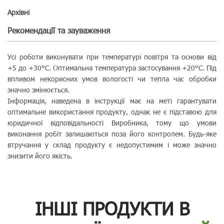
Aрхівні
Рекомендації та зауваження
Усі роботи виконувати при температурі повітря та основи від
+5 до +30°C. Оптимальна температура застосування +20°C. Під
впливом некорисних умов вологості чи тепла час обробки
значно змінюється.
Інформація, наведена в інструкції має на меті гарантувати
оптимальне використання продукту, однак не є підставою для
юридичної відповідальності Виробника, тому що умови
виконання робіт залишаються поза його контролем. Будь-яке
втручання у склад продукту є недопустимим і може значно
знизити його якість.
ІНШІ ПРОДУКТИ В