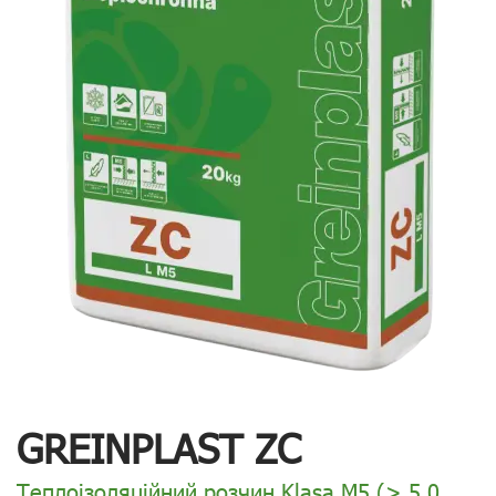
GREINPLAST ZC
Теплоізоляційний розчин Klasa M5 (> 5,0