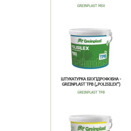
GREINPLAST MSX
ШТУКАТУРКА БІОГІДРОФОБНА -
GREINPLAST TPB („POLISILEX”)
GREINPLAST TPB