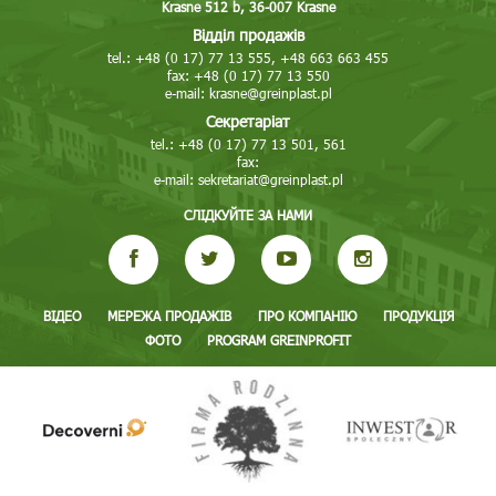
Krasne 512 b, 36-007 Krasne
Відділ продажів
tel.: +48 (0 17) 77 13 555, +48 663 663 455
fax: +48 (0 17) 77 13 550
e-mail:
krasne@greinplast.pl
Секретаріат
tel.: +48 (0 17) 77 13 501, 561
fax:
e-mail:
sekretariat@greinplast.pl
СЛІДКУЙТЕ ЗА НАМИ
ВІДЕО
МЕРЕЖА ПРОДАЖІВ
ПРО КОМПАНІЮ
ПРОДУКЦІЯ
ФОТО
PROGRAM GREINPROFIT