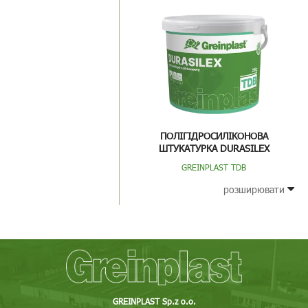
ПОЛІГІДРОСИЛІКОНОВА
ШТУКАТУРКА DURASILEX
GREINPLAST TDB
розширювати
GREINPLAST Sp.z o.o.