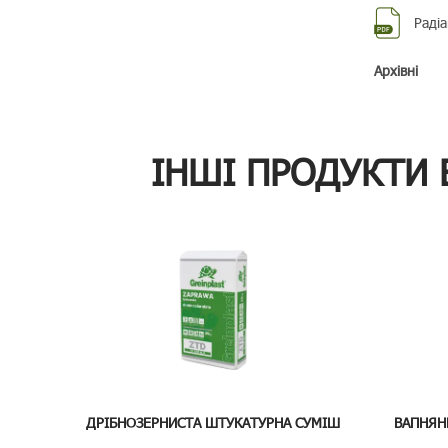
Радіа
Aрхівні
ІНШІ ПРОДУКТИ 
ДРІБНОЗЕРНИСТА ШТУКАТУРНА СУМІШ
ВАПНЯН