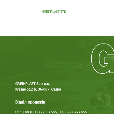
GREINPLAST ZTD
GREINPLAST Sp.z o.o.
Krasne 512 b, 36-007 Krasne
Відділ продажів
tel.: +48 (0 17) 77 13 555, +48 663 663 455