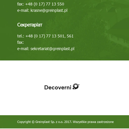
fax: +48 (0 17) 77 13 550
e-mail:
krasne@greinplast.pl
Секретаріат
tel.: +48 (0 17) 77 13 501, 561
fax:
e-mail:
sekretariat@greinplast.pl
Copyright © Greinplast Sp. z o.o. 2017. Wszystkie prawa zastrzeżone