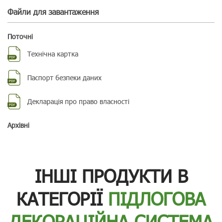
Файли для завантаження
Поточні
Технічна картка
Паспорт безпеки даних
Декларація про право власності
Aрхівні
ІНШІ ПРОДУКТИ В
КАТЕГОРІЇ
ПІДЛОГОВА
ДЕКОРАЦІЙНА СИСТЕМА