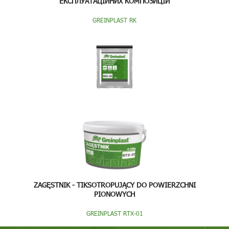
ЕКСПЛУАТАЦІЙНИХ КОМПОЗИЦІЙ
GREINPLAST RK
ZAGĘSTNIK - TIKSOTROPUJĄCY DO POWIERZCHNI
PIONOWYCH
GREINPLAST RTX-01