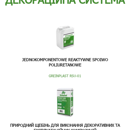
JEDNOKOMPONENTOWE REAKTYWNE SPOIWO
POLIURETANOWE
GREINPLAST RSU-01
ПРИРОДНИЙ ЩЕБІНЬ ДЛЯ ВИКОНАННЯ ДЕКОРАТИВНИХ ТА