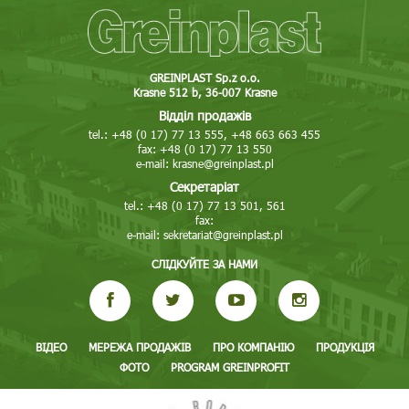
GREINPLAST Sp.z o.o.
Krasne 512 b, 36-007 Krasne
Відділ продажів
tel.: +48 (0 17) 77 13 555, +48 663 663 455
fax: +48 (0 17) 77 13 550
e-mail:
krasne@greinplast.pl
Секретаріат
tel.: +48 (0 17) 77 13 501, 561
fax:
e-mail:
sekretariat@greinplast.pl
СЛІДКУЙТЕ ЗА НАМИ
ВІДЕО
МЕРЕЖА ПРОДАЖІВ
ПРО КОМПАНІЮ
ПРОДУКЦІЯ
ФОТО
PROGRAM GREINPROFIT