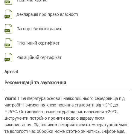
Декларація про право власності
Паспорт безпеки даних
Гігієнічний сертифікат
Радіаційний сертифікат
Aрхівні
Рекомендації та зауваження
Увага!!! Температура основи і навколишнього середовища під
час робіт і висихання клею повинна становити від +5°C до
+25°С. Оптимальна температура під час нанесення +20°C.
Інструменти потрібно промити водою відразу після
використання. Під впливом несприятливих температурних умов
та вологості час обробки може істотно змінитись. Інформація,