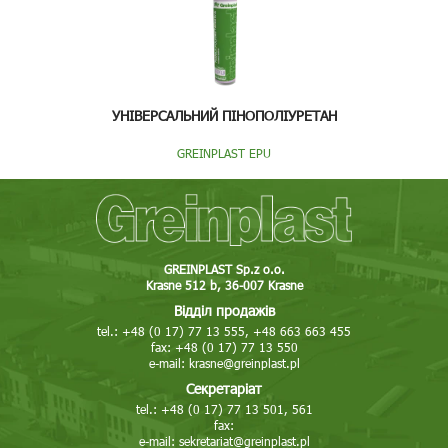
УНІВЕРСАЛЬНИЙ ПІНОПОЛІУРЕТАН
GREINPLAST EPU
GREINPLAST Sp.z o.o.
Krasne 512 b, 36-007 Krasne
Відділ продажів
tel.: +48 (0 17) 77 13 555, +48 663 663 455
fax: +48 (0 17) 77 13 550
e-mail:
krasne@greinplast.pl
Секретаріат
tel.: +48 (0 17) 77 13 501, 561
fax:
e-mail:
sekretariat@greinplast.pl