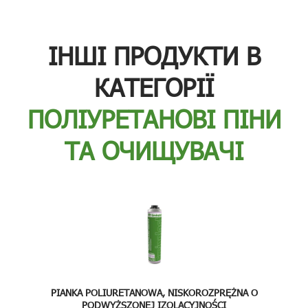
ІНШІ ПРОДУКТИ В
КАТЕГОРІЇ
ПОЛІУРЕТАНОВІ ПІНИ
ТА ОЧИЩУВАЧІ
PIANKA POLIURETANOWA, NISKOROZPRĘŻNA O
PODWYŻSZONEJ IZOLACYJNOŚCI